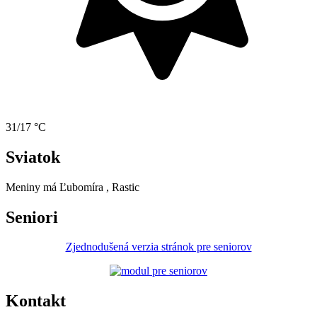
31/17 °C
Sviatok
Meniny má
Ľubomíra
, Rastic
Seniori
Zjednodušená verzia stránok pre seniorov
Kontakt