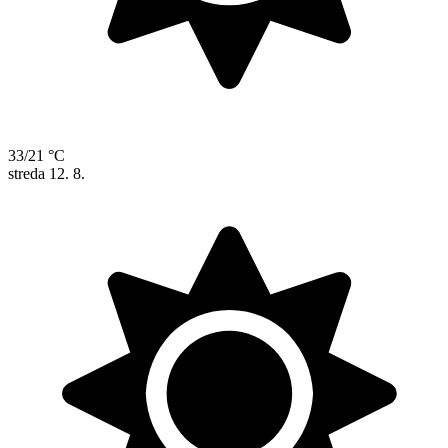
33/21 °C
streda
12. 8.