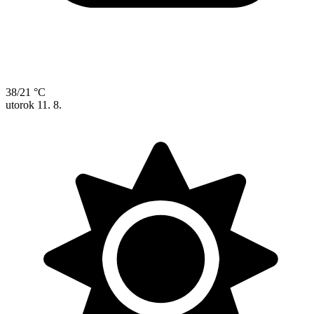
38/21 °C
utorok
11. 8.