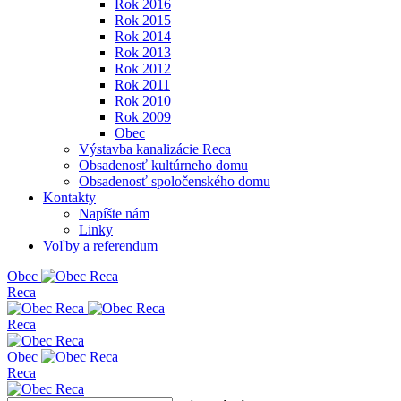
Rok 2016
Rok 2015
Rok 2014
Rok 2013
Rok 2012
Rok 2011
Rok 2010
Rok 2009
Obec
Výstavba kanalizácie Reca
Obsadenosť kultúrneho domu
Obsadenosť spoločenského domu
Kontakty
Napíšte nám
Linky
Voľby a referendum
Obe
c
Reca
Reca
Obe
c
Reca