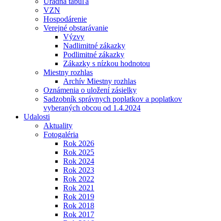
Úradná tabuľa
VZN
Hospodárenie
Verejné obstarávanie
Výzvy
Nadlimitné zákazky
Podlimitné zákazky
Zákazky s nízkou hodnotou
Miestny rozhlas
Archív Miestny rozhlas
Oznámenia o uložení zásielky
Sadzobník správnych poplatkov a poplatkov
vyberaných obcou od 1.4.2024
Udalosti
Aktuality
Fotogaléria
Rok 2026
Rok 2025
Rok 2024
Rok 2023
Rok 2022
Rok 2021
Rok 2019
Rok 2018
Rok 2017