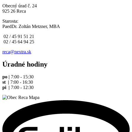
Obecný úrad č. 24
925 26 Reca
Starosta:
PaedDr. Zoltán Metzner, MBA
02 / 45 91 51 21
02 / 45 64 94 25
reca@nextra.sk
Úradné hodiny
po |
7:00 - 15:30
st |
7:00 - 16:30
pi |
7:00 - 12:30