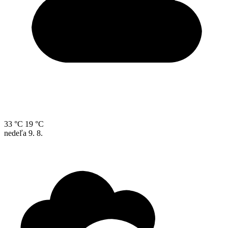
33 °C
19 °C
nedeľa
9. 8.