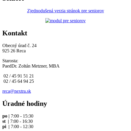
Zjednodušená verzia stránok pre seniorov
Kontakt
Obecný úrad č. 24
925 26 Reca
Starosta:
PaedDr. Zoltán Metzner, MBA
02 / 45 91 51 21
02 / 45 64 94 25
reca@nextra.sk
Úradné hodiny
po |
7:00 - 15:30
st |
7:00 - 16:30
pi |
7:00 - 12:30