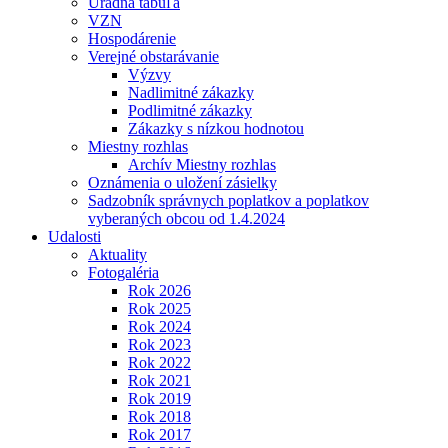
Úradná tabuľa
VZN
Hospodárenie
Verejné obstarávanie
Výzvy
Nadlimitné zákazky
Podlimitné zákazky
Zákazky s nízkou hodnotou
Miestny rozhlas
Archív Miestny rozhlas
Oznámenia o uložení zásielky
Sadzobník správnych poplatkov a poplatkov
vyberaných obcou od 1.4.2024
Udalosti
Aktuality
Fotogaléria
Rok 2026
Rok 2025
Rok 2024
Rok 2023
Rok 2022
Rok 2021
Rok 2019
Rok 2018
Rok 2017