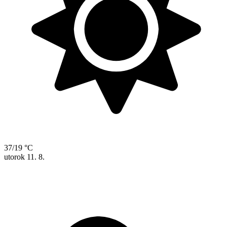
37/19 °C
utorok
11. 8.