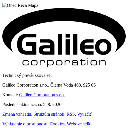
Technický prevádzkovateľ:
Galileo Corporation s.r.o., Čierna Voda 468, 925 06
Kontakt:
Galileo Corporation s.r.o.
Posledná aktualizácia: 5. 8. 2026
Zmena vzhľadu
,
Štruktúra stránok
,
RSS
,
Vytlačiť
Vyhlásenie o prístupnosti
,
Cookies
,
Webové sídlo