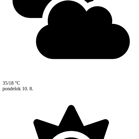
35/18 °C
pondelok
10. 8.