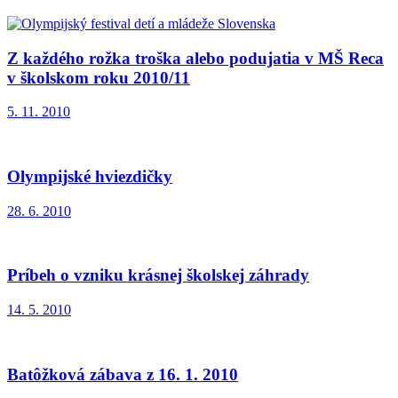
Z každého rožka troška alebo podujatia v MŠ Reca
v školskom roku 2010/11
5. 11. 2010
Olympijské hviezdičky
28. 6. 2010
Príbeh o vzniku krásnej školskej záhrady
14. 5. 2010
Batôžková zábava z 16. 1. 2010