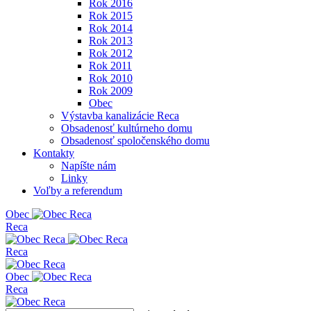
Rok 2016
Rok 2015
Rok 2014
Rok 2013
Rok 2012
Rok 2011
Rok 2010
Rok 2009
Obec
Výstavba kanalizácie Reca
Obsadenosť kultúrneho domu
Obsadenosť spoločenského domu
Kontakty
Napíšte nám
Linky
Voľby a referendum
Obe
c
Reca
Reca
Obe
c
Reca