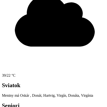
39/22 °C
Sviatok
Meniny má
Oskár
, Donát, Hartvig, Virgín, Donáta, Virgínia
Seniori