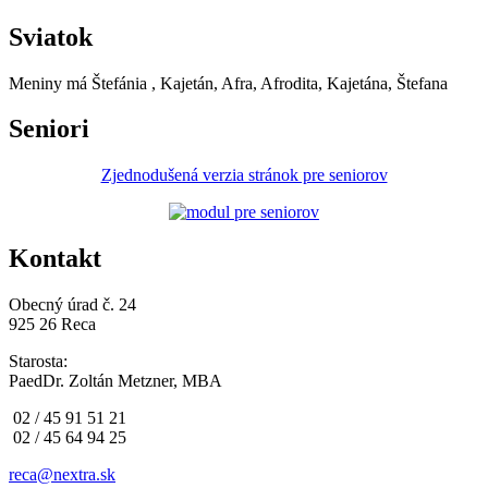
Sviatok
Meniny má
Štefánia
, Kajetán, Afra, Afrodita, Kajetána, Štefana
Seniori
Zjednodušená verzia stránok pre seniorov
Kontakt
Obecný úrad č. 24
925 26 Reca
Starosta:
PaedDr. Zoltán Metzner, MBA
02 / 45 91 51 21
02 / 45 64 94 25
reca@nextra.sk