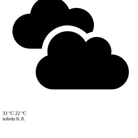
33 °C
22 °C
sobota
8. 8.