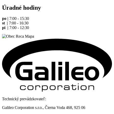
Úradné hodiny
po |
7:00 - 15:30
st |
7:00 - 16:30
pi |
7:00 - 12:30
Technický prevádzkovateľ:
Galileo Corporation s.r.o., Čierna Voda 468, 925 06