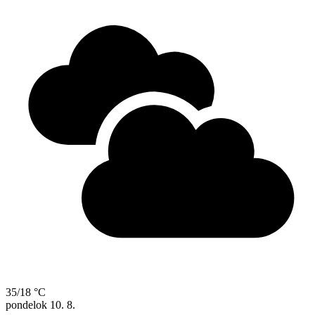
35/18 °C
pondelok
10. 8.