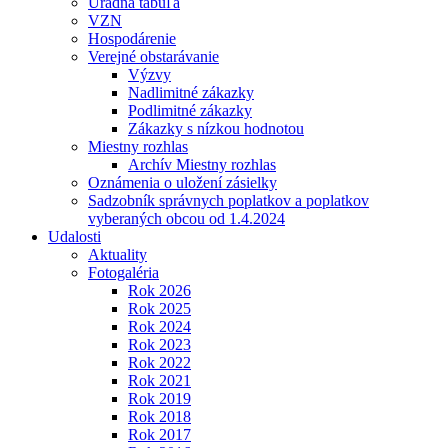
Úradná tabuľa
VZN
Hospodárenie
Verejné obstarávanie
Výzvy
Nadlimitné zákazky
Podlimitné zákazky
Zákazky s nízkou hodnotou
Miestny rozhlas
Archív Miestny rozhlas
Oznámenia o uložení zásielky
Sadzobník správnych poplatkov a poplatkov
vyberaných obcou od 1.4.2024
Udalosti
Aktuality
Fotogaléria
Rok 2026
Rok 2025
Rok 2024
Rok 2023
Rok 2022
Rok 2021
Rok 2019
Rok 2018
Rok 2017