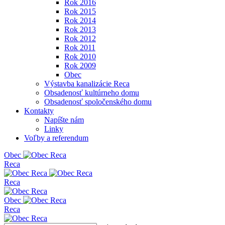
Rok 2016
Rok 2015
Rok 2014
Rok 2013
Rok 2012
Rok 2011
Rok 2010
Rok 2009
Obec
Výstavba kanalizácie Reca
Obsadenosť kultúrneho domu
Obsadenosť spoločenského domu
Kontakty
Napíšte nám
Linky
Voľby a referendum
Obe
c
Reca
Reca
Obe
c
Reca