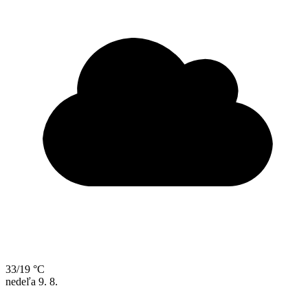
33/19 °C
nedeľa
9. 8.