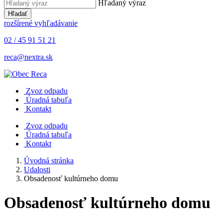
Hľadaný výraz
Hľadať
rozšírené vyhľadávanie
02 / 45 91 51 21
reca@nextra.sk
Zvoz odpadu
Úradná tabuľa
Kontakt
Zvoz odpadu
Úradná tabuľa
Kontakt
Úvodná stránka
Udalosti
Obsadenosť kultúrneho domu
Obsadenosť kultúrneho domu