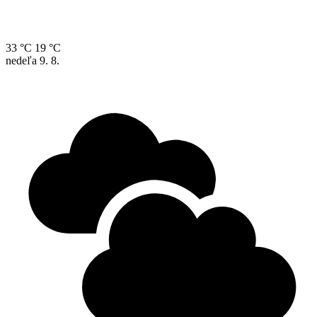
33 °C
19 °C
nedeľa
9. 8.