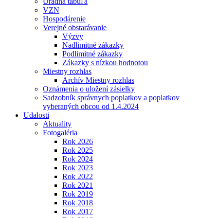
Úradná tabuľa
VZN
Hospodárenie
Verejné obstarávanie
Výzvy
Nadlimitné zákazky
Podlimitné zákazky
Zákazky s nízkou hodnotou
Miestny rozhlas
Archív Miestny rozhlas
Oznámenia o uložení zásielky
Sadzobník správnych poplatkov a poplatkov
vyberaných obcou od 1.4.2024
Udalosti
Aktuality
Fotogaléria
Rok 2026
Rok 2025
Rok 2024
Rok 2023
Rok 2022
Rok 2021
Rok 2019
Rok 2018
Rok 2017