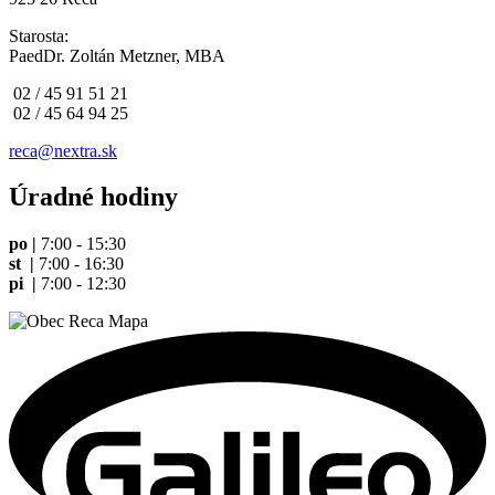
Starosta:
PaedDr. Zoltán Metzner, MBA
02 / 45 91 51 21
02 / 45 64 94 25
reca@nextra.sk
Úradné hodiny
po |
7:00 - 15:30
st |
7:00 - 16:30
pi |
7:00 - 12:30