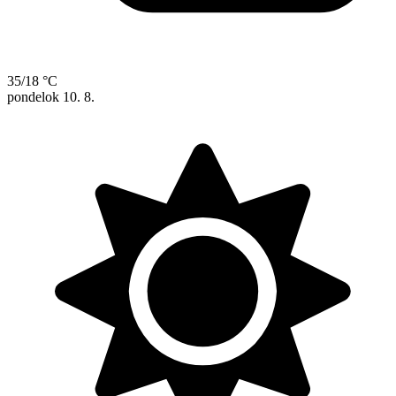
35/18 °C
pondelok
10. 8.