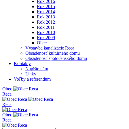
Rok 2016
Rok 2015
Rok 2014
Rok 2013
Rok 2012
Rok 2011
Rok 2010
Rok 2009
Obec
Výstavba kanalizácie Reca
Obsadenosť kultúrneho domu
Obsadenosť spoločenského domu
Kontakty
Napíšte nám
Linky
Voľby a referendum
Obe
c
Reca
Reca
Obe
c
Reca