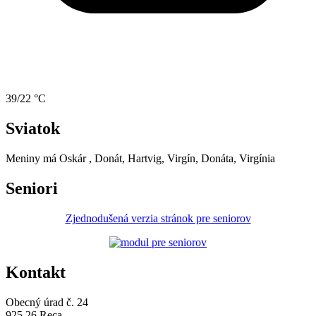
39/22 °C
Sviatok
Meniny má
Oskár
, Donát, Hartvig, Virgín, Donáta, Virgínia
Seniori
Zjednodušená verzia stránok pre seniorov
Kontakt
Obecný úrad č. 24
925 26 Reca