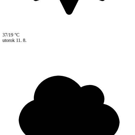
37/19 °C
utorok
11. 8.