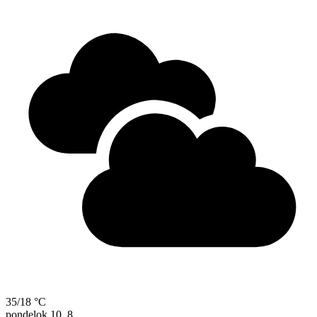
35/18 °C
pondelok
10. 8.