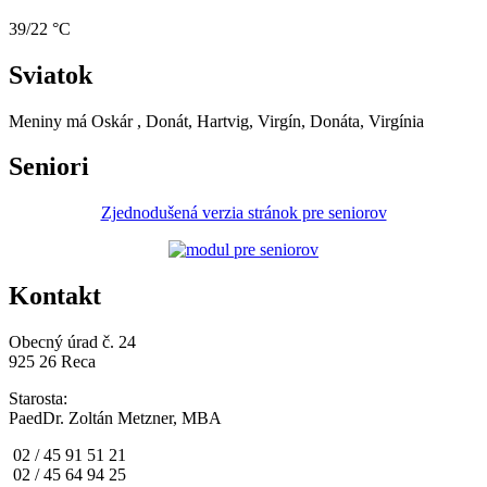
39/22 °C
Sviatok
Meniny má
Oskár
, Donát, Hartvig, Virgín, Donáta, Virgínia
Seniori
Zjednodušená verzia stránok pre seniorov
Kontakt
Obecný úrad č. 24
925 26 Reca
Starosta:
PaedDr. Zoltán Metzner, MBA
02 / 45 91 51 21
02 / 45 64 94 25