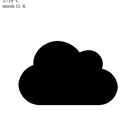
37/19 °C
utorok
11. 8.