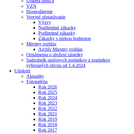
Úradná tabuľa
VZN
Hospodárenie
Verejné obstarávanie
Výzvy
Nadlimitné zákazky
Podlimitné zákazky
Zákazky s nízkou hodnotou
Miestny rozhlas
Archív Miestny rozhlas
Oznámenia o uložení zásielky
Sadzobník správnych poplatkov a poplatkov
vyberaných obcou od 1.4.2024
Udalosti
Aktuality
Fotogaléria
Rok 2026
Rok 2025
Rok 2024
Rok 2023
Rok 2022
Rok 2021
Rok 2019
Rok 2018
Rok 2017