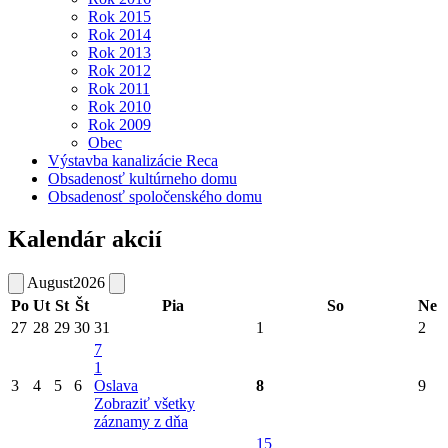
Rok 2015
Rok 2014
Rok 2013
Rok 2012
Rok 2011
Rok 2010
Rok 2009
Obec
Výstavba kanalizácie Reca
Obsadenosť kultúrneho domu
Obsadenosť spoločenského domu
Kalendár akcií
August
2026
Po
Ut
St
Št
Pia
So
Ne
27
28
29
30
31
1
2
7
1
3
4
5
6
Oslava
8
9
Zobraziť všetky
záznamy z dňa
15