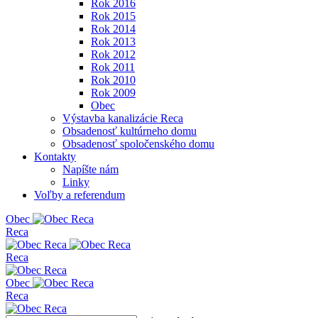
Rok 2016
Rok 2015
Rok 2014
Rok 2013
Rok 2012
Rok 2011
Rok 2010
Rok 2009
Obec
Výstavba kanalizácie Reca
Obsadenosť kultúrneho domu
Obsadenosť spoločenského domu
Kontakty
Napíšte nám
Linky
Voľby a referendum
Obe
c
Reca
Reca
Obe
c
Reca