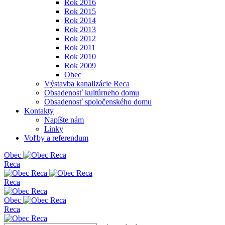
Rok 2016
Rok 2015
Rok 2014
Rok 2013
Rok 2012
Rok 2011
Rok 2010
Rok 2009
Obec
Výstavba kanalizácie Reca
Obsadenosť kultúrneho domu
Obsadenosť spoločenského domu
Kontakty
Napíšte nám
Linky
Voľby a referendum
Obe
c
Reca
Reca
Obe
c
Reca