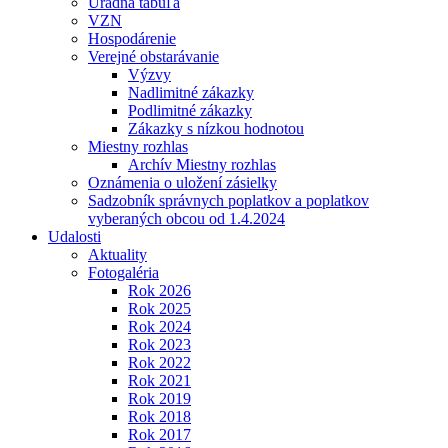
Úradná tabuľa
VZN
Hospodárenie
Verejné obstarávanie
Výzvy
Nadlimitné zákazky
Podlimitné zákazky
Zákazky s nízkou hodnotou
Miestny rozhlas
Archív Miestny rozhlas
Oznámenia o uložení zásielky
Sadzobník správnych poplatkov a poplatkov
vyberaných obcou od 1.4.2024
Udalosti
Aktuality
Fotogaléria
Rok 2026
Rok 2025
Rok 2024
Rok 2023
Rok 2022
Rok 2021
Rok 2019
Rok 2018
Rok 2017