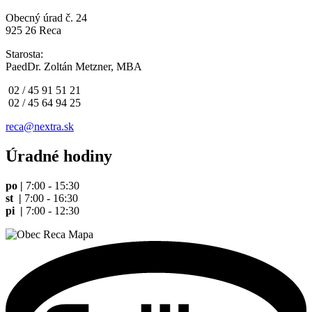
Obecný úrad č. 24
925 26 Reca
Starosta:
PaedDr. Zoltán Metzner, MBA
02 / 45 91 51 21
02 / 45 64 94 25
reca@nextra.sk
Úradné hodiny
po |
7:00 - 15:30
st |
7:00 - 16:30
pi |
7:00 - 12:30