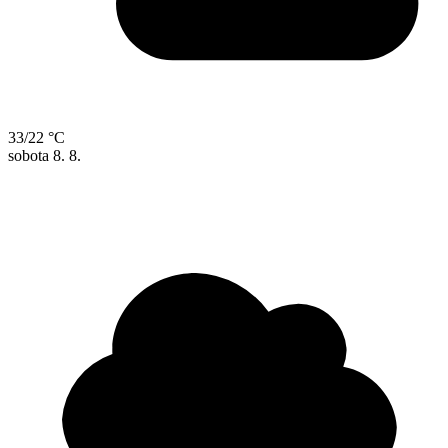
33/22 °C
sobota
8. 8.