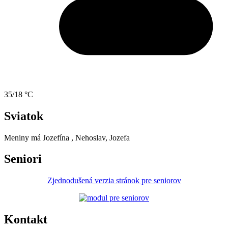
35/18 °C
Sviatok
Meniny má
Jozefína
, Nehoslav, Jozefa
Seniori
Zjednodušená verzia stránok pre seniorov
Kontakt