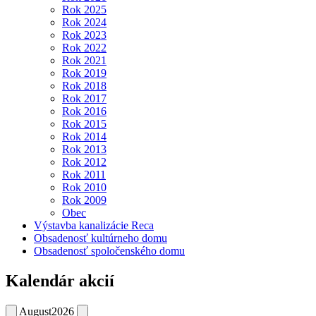
Rok 2025
Rok 2024
Rok 2023
Rok 2022
Rok 2021
Rok 2019
Rok 2018
Rok 2017
Rok 2016
Rok 2015
Rok 2014
Rok 2013
Rok 2012
Rok 2011
Rok 2010
Rok 2009
Obec
Výstavba kanalizácie Reca
Obsadenosť kultúrneho domu
Obsadenosť spoločenského domu
Kalendár akcií
August
2026