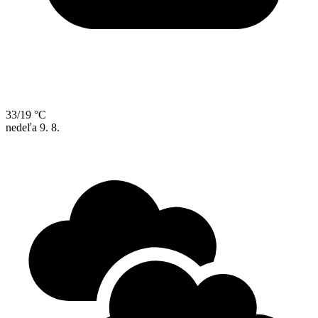
33/19 °C
nedeľa
9. 8.