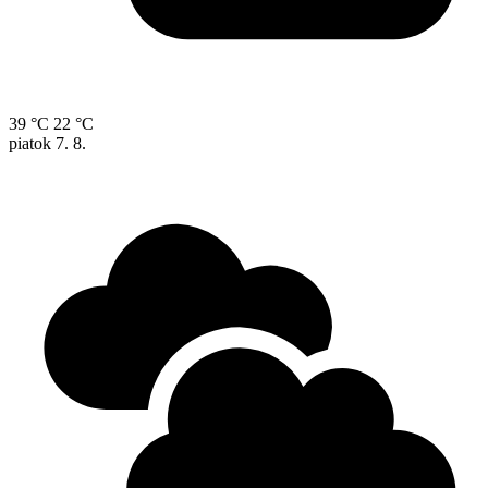
39 °C
22 °C
piatok
7. 8.