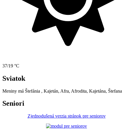
37/19 °C
Sviatok
Meniny má
Štefánia
, Kajetán, Afra, Afrodita, Kajetána, Štefana
Seniori
Zjednodušená verzia stránok pre seniorov