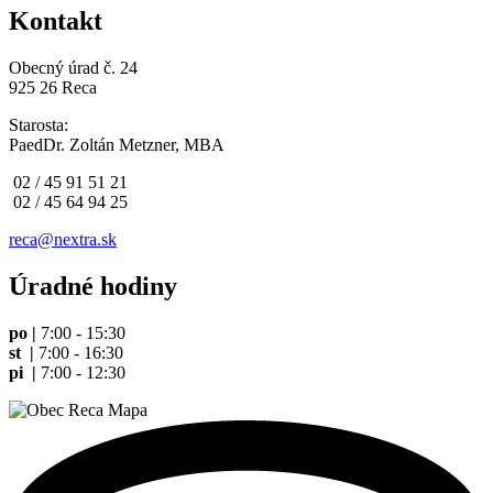
Kontakt
Obecný úrad č. 24
925 26 Reca
Starosta:
PaedDr. Zoltán Metzner, MBA
02 / 45 91 51 21
02 / 45 64 94 25
reca@nextra.sk
Úradné hodiny
po |
7:00 - 15:30
st |
7:00 - 16:30
pi |
7:00 - 12:30