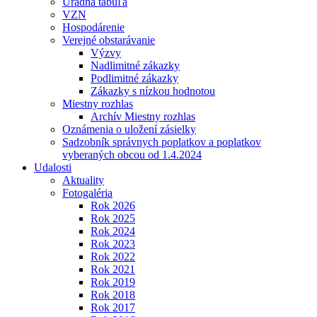
Úradná tabuľa
VZN
Hospodárenie
Verejné obstarávanie
Výzvy
Nadlimitné zákazky
Podlimitné zákazky
Zákazky s nízkou hodnotou
Miestny rozhlas
Archív Miestny rozhlas
Oznámenia o uložení zásielky
Sadzobník správnych poplatkov a poplatkov
vyberaných obcou od 1.4.2024
Udalosti
Aktuality
Fotogaléria
Rok 2026
Rok 2025
Rok 2024
Rok 2023
Rok 2022
Rok 2021
Rok 2019
Rok 2018
Rok 2017