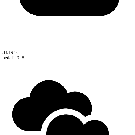
33/19 °C
nedeľa
9. 8.