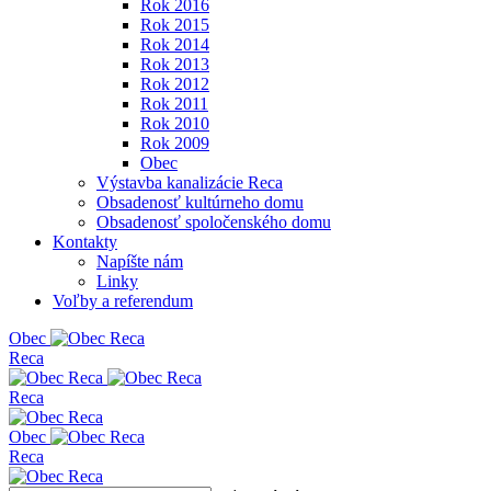
Rok 2016
Rok 2015
Rok 2014
Rok 2013
Rok 2012
Rok 2011
Rok 2010
Rok 2009
Obec
Výstavba kanalizácie Reca
Obsadenosť kultúrneho domu
Obsadenosť spoločenského domu
Kontakty
Napíšte nám
Linky
Voľby a referendum
Obe
c
Reca
Reca
Obe
c
Reca