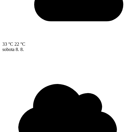
33 °C
22 °C
sobota
8. 8.