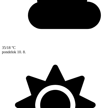
35/18 °C
pondelok
10. 8.