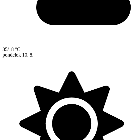
35/18 °C
pondelok
10. 8.