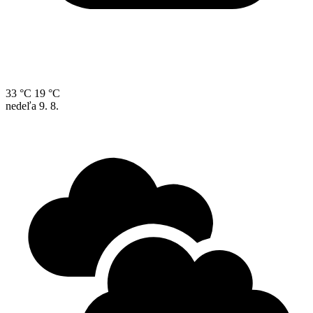
33 °C
19 °C
nedeľa
9. 8.