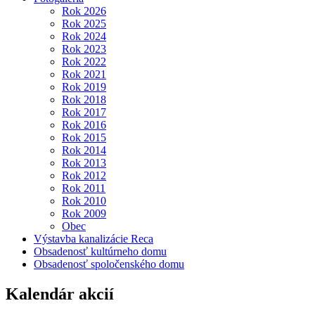
Rok 2026
Rok 2025
Rok 2024
Rok 2023
Rok 2022
Rok 2021
Rok 2019
Rok 2018
Rok 2017
Rok 2016
Rok 2015
Rok 2014
Rok 2013
Rok 2012
Rok 2011
Rok 2010
Rok 2009
Obec
Výstavba kanalizácie Reca
Obsadenosť kultúrneho domu
Obsadenosť spoločenského domu
Kalendár akcií