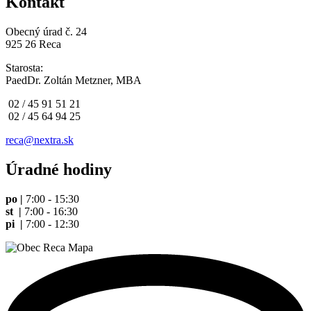
Kontakt
Obecný úrad č. 24
925 26 Reca
Starosta:
PaedDr. Zoltán Metzner, MBA
02 / 45 91 51 21
02 / 45 64 94 25
reca@nextra.sk
Úradné hodiny
po |
7:00 - 15:30
st |
7:00 - 16:30
pi |
7:00 - 12:30