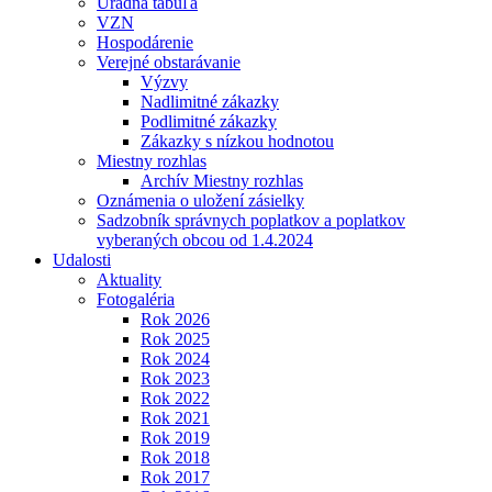
Úradná tabuľa
VZN
Hospodárenie
Verejné obstarávanie
Výzvy
Nadlimitné zákazky
Podlimitné zákazky
Zákazky s nízkou hodnotou
Miestny rozhlas
Archív Miestny rozhlas
Oznámenia o uložení zásielky
Sadzobník správnych poplatkov a poplatkov
vyberaných obcou od 1.4.2024
Udalosti
Aktuality
Fotogaléria
Rok 2026
Rok 2025
Rok 2024
Rok 2023
Rok 2022
Rok 2021
Rok 2019
Rok 2018
Rok 2017