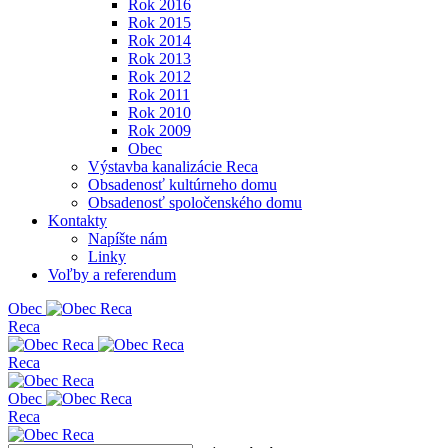
Rok 2016
Rok 2015
Rok 2014
Rok 2013
Rok 2012
Rok 2011
Rok 2010
Rok 2009
Obec
Výstavba kanalizácie Reca
Obsadenosť kultúrneho domu
Obsadenosť spoločenského domu
Kontakty
Napíšte nám
Linky
Voľby a referendum
Obe
c
Reca
Reca
Obe
c
Reca