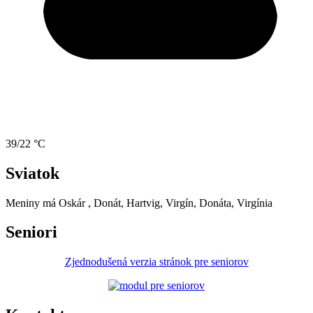
39/22 °C
Sviatok
Meniny má
Oskár
, Donát, Hartvig, Virgín, Donáta, Virgínia
Seniori
Zjednodušená verzia stránok pre seniorov