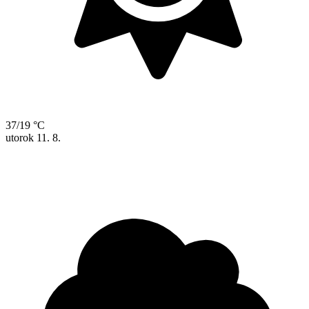
37/19 °C
utorok
11. 8.