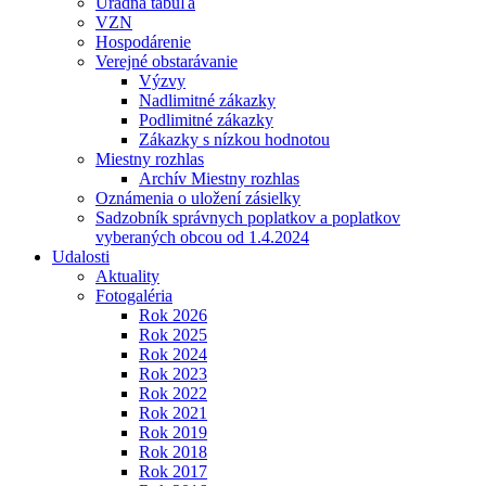
Úradná tabuľa
VZN
Hospodárenie
Verejné obstarávanie
Výzvy
Nadlimitné zákazky
Podlimitné zákazky
Zákazky s nízkou hodnotou
Miestny rozhlas
Archív Miestny rozhlas
Oznámenia o uložení zásielky
Sadzobník správnych poplatkov a poplatkov
vyberaných obcou od 1.4.2024
Udalosti
Aktuality
Fotogaléria
Rok 2026
Rok 2025
Rok 2024
Rok 2023
Rok 2022
Rok 2021
Rok 2019
Rok 2018
Rok 2017