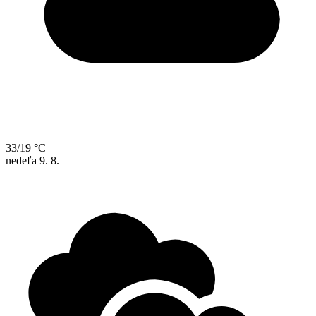
33/19 °C
nedeľa
9. 8.