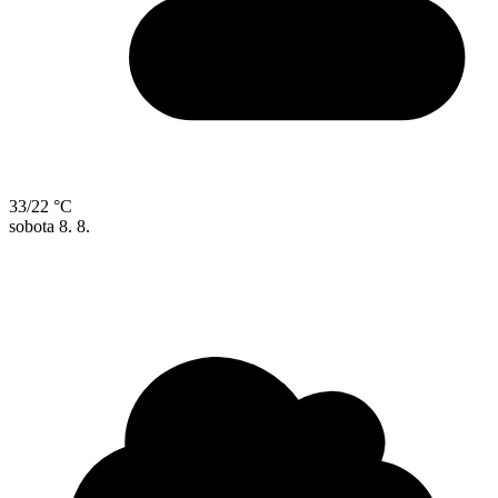
33/22 °C
sobota
8. 8.