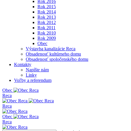
Rok 2016
Rok 2015
Rok 2014
Rok 2013
Rok 2012
Rok 2011
Rok 2010
Rok 2009
Obec
Výstavba kanalizácie Reca
Obsadenosť kultúrneho domu
Obsadenosť spoločenského domu
Kontakty
Napíšte nám
Linky
Voľby a referendum
Obe
c
Reca
Reca
Obe
c
Reca