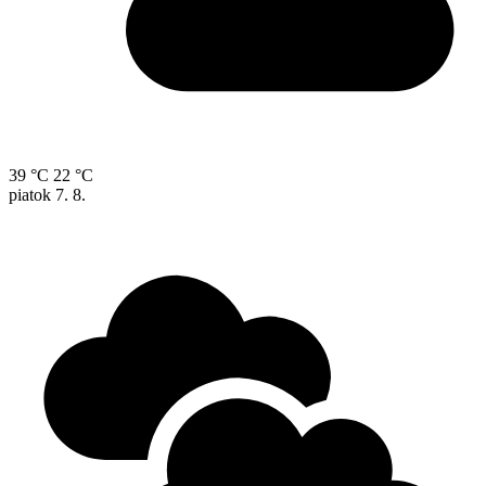
39 °C
22 °C
piatok
7. 8.