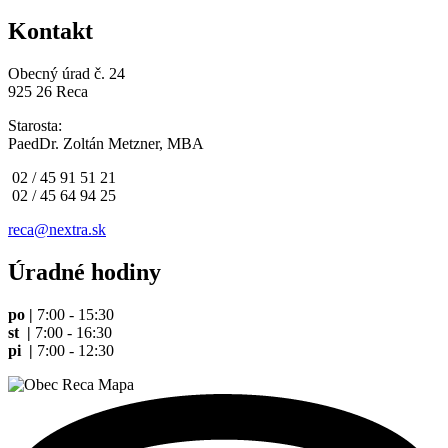
Kontakt
Obecný úrad č. 24
925 26 Reca
Starosta:
PaedDr. Zoltán Metzner, MBA
02 / 45 91 51 21
02 / 45 64 94 25
reca@nextra.sk
Úradné hodiny
po |
7:00 - 15:30
st |
7:00 - 16:30
pi |
7:00 - 12:30