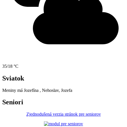
35/18 °C
Sviatok
Meniny má
Jozefína
, Nehoslav, Jozefa
Seniori
Zjednodušená verzia stránok pre seniorov