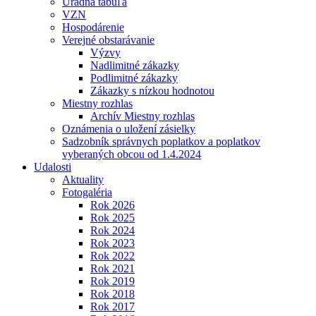
Úradná tabuľa
VZN
Hospodárenie
Verejné obstarávanie
Výzvy
Nadlimitné zákazky
Podlimitné zákazky
Zákazky s nízkou hodnotou
Miestny rozhlas
Archív Miestny rozhlas
Oznámenia o uložení zásielky
Sadzobník správnych poplatkov a poplatkov
vyberaných obcou od 1.4.2024
Udalosti
Aktuality
Fotogaléria
Rok 2026
Rok 2025
Rok 2024
Rok 2023
Rok 2022
Rok 2021
Rok 2019
Rok 2018
Rok 2017