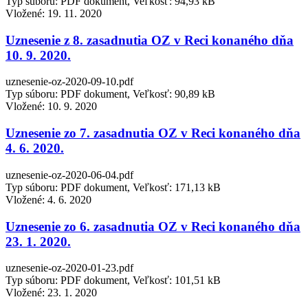
Typ súboru: PDF dokument, Veľkosť: 94,93 kB
Vložené:
19. 11. 2020
Uznesenie z 8. zasadnutia OZ v Reci konaného dňa
10. 9. 2020.
uznesenie-oz-2020-09-10.pdf
Typ súboru: PDF dokument, Veľkosť: 90,89 kB
Vložené:
10. 9. 2020
Uznesenie zo 7. zasadnutia OZ v Reci konaného dňa
4. 6. 2020.
uznesenie-oz-2020-06-04.pdf
Typ súboru: PDF dokument, Veľkosť: 171,13 kB
Vložené:
4. 6. 2020
Uznesenie zo 6. zasadnutia OZ v Reci konaného dňa
23. 1. 2020.
uznesenie-oz-2020-01-23.pdf
Typ súboru: PDF dokument, Veľkosť: 101,51 kB
Vložené:
23. 1. 2020