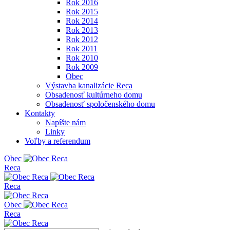
Rok 2016
Rok 2015
Rok 2014
Rok 2013
Rok 2012
Rok 2011
Rok 2010
Rok 2009
Obec
Výstavba kanalizácie Reca
Obsadenosť kultúrneho domu
Obsadenosť spoločenského domu
Kontakty
Napíšte nám
Linky
Voľby a referendum
Obe
c
Reca
Reca
Obe
c
Reca