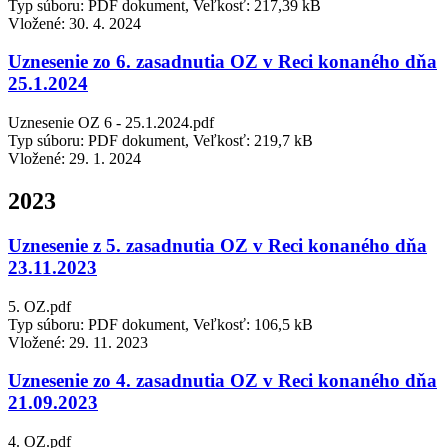
Typ súboru: PDF dokument, Veľkosť: 217,39 kB
Vložené:
30. 4. 2024
Uznesenie zo 6. zasadnutia OZ v Reci konaného dňa
25.1.2024
Uznesenie OZ 6 - 25.1.2024.pdf
Typ súboru: PDF dokument, Veľkosť: 219,7 kB
Vložené:
29. 1. 2024
2023
Uznesenie z 5. zasadnutia OZ v Reci konaného dňa
23.11.2023
5. OZ.pdf
Typ súboru: PDF dokument, Veľkosť: 106,5 kB
Vložené:
29. 11. 2023
Uznesenie zo 4. zasadnutia OZ v Reci konaného dňa
21.09.2023
4. OZ.pdf