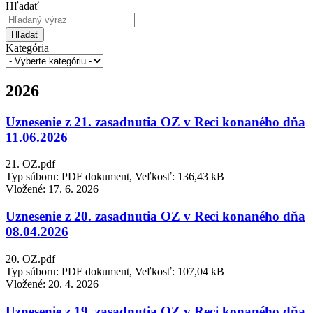
Hľadať
Hľadať
Kategória
2026
Uznesenie z 21. zasadnutia OZ v Reci konaného dňa
11.06.2026
21. OZ.pdf
Typ súboru: PDF dokument, Veľkosť: 136,43 kB
Vložené:
17. 6. 2026
Uznesenie z 20. zasadnutia OZ v Reci konaného dňa
08.04.2026
20. OZ.pdf
Typ súboru: PDF dokument, Veľkosť: 107,04 kB
Vložené:
20. 4. 2026
Uznesenie z 19. zasadnutia OZ v Reci konaného dňa