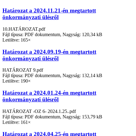
Határozat a 2024.11.21-én megtartott
önkormányzati ülésről
10.HATÁROZAT.pdf
Fájl típusa: PDF dokumentum, Nagyság: 120,34 kB
Letöltve: 165×
Határozat a 2024.09.19-én megtartott
önkormányzati ülésről
HATÁROZAT 9.pdf
Fájl típusa: PDF dokumentum, Nagyság: 132,14 kB
Letöltve: 190×
Határozat a 2024.01.24-én megtartott
önkormányzati ülésről
HATÁROZAT -OZ 6- 2024.1.25..pdf
Fájl típusa: PDF dokumentum, Nagyság: 153,79 kB
Letöltve: 161×
Határozat a 2024.04.25-én megtartott