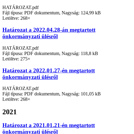
HATÁROZAT.pdf
Fájl típusa: PDF dokumentum, Nagyság: 124,99 kB
Letöltve: 268×
Határozat a 2022.04.28-án megtartott
önkormányzati ülésről
HATÁROZAT.pdf
Fájl típusa: PDF dokumentum, Nagyság: 118,8 kB
Letöltve: 275×
Határozat a 2022.01.27-én megtartott
önkormányzati ülésről
HATÁROZAT.pdf
Fájl típusa: PDF dokumentum, Nagyság: 101,05 kB
Letöltve: 268×
2021
Határozat a 2021.01.21-én megtartott
önkormányzati ülésről