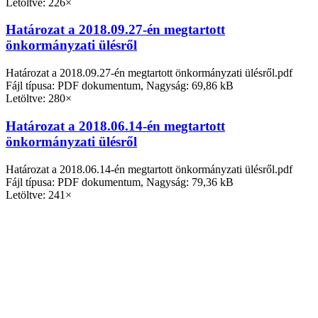
Letöltve: 226×
Határozat a 2018.09.27-én megtartott
önkormányzati ülésről
Határozat a 2018.09.27-én megtartott önkormányzati ülésről.pdf
Fájl típusa: PDF dokumentum, Nagyság: 69,86 kB
Letöltve: 280×
Határozat a 2018.06.14-én megtartott
önkormányzati ülésről
Határozat a 2018.06.14-én megtartott önkormányzati ülésről.pdf
Fájl típusa: PDF dokumentum, Nagyság: 79,36 kB
Letöltve: 241×
Határozat a 2018.04.26-án megtartott
önkormányzati ülésről
Határozat a 2018.04.26-án megtartott önkormányzati ülésről.pdf
Fájl típusa: PDF dokumentum, Nagyság: 78,14 kB
Letöltve: 215×