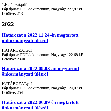
1.Határozat.pdf
Fájl típusa: PDF dokumentum, Nagyság: 227,87 kB
Letöltve: 213×
2022
Határozat a 2022.11.24-én megtartott
önkormányzati ülésről
HATÁROZAT.pdf
Fájl típusa: PDF dokumentum, Nagyság: 122,68 kB
Letöltve: 234×
Határozat a 2022.09.08-án megtartott
önkormányzati ülésről
HATÁROZAT.pdf
Fájl típusa: PDF dokumentum, Nagyság: 124,07 kB
Letöltve: 254×
Határozat a 2022.06.09-én megtartott
önkormányzati ülésről