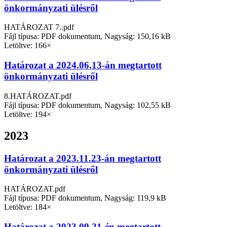
önkormányzati ülésről
HATÁROZAT 7..pdf
Fájl típusa: PDF dokumentum, Nagyság: 150,16 kB
Letöltve: 166×
Határozat a 2024.06.13-án megtartott
önkormányzati ülésről
8.HATÁROZAT.pdf
Fájl típusa: PDF dokumentum, Nagyság: 102,55 kB
Letöltve: 194×
2023
Határozat a 2023.11.23-án megtartott
önkormányzati ülésről
HATÁROZAT.pdf
Fájl típusa: PDF dokumentum, Nagyság: 119,9 kB
Letöltve: 184×
Határozat a 2023.09.21-én megtartott