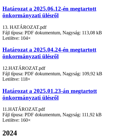
Határozat a 2025.06.12-én megtartott
önkormányzati ülésről
13. HATÁROZAT.pdf
Fájl típusa: PDF dokumentum, Nagyság: 113,08 kB
Letöltve: 104×
Határozat a 2025.04.24-én megtartott
önkormányzati ülésről
12.HATÁROZAT.pdf
Fájl típusa: PDF dokumentum, Nagyság: 109,92 kB
Letöltve: 118×
Határozat a 2025.01.23-án megtartott
önkormányzati ülésről
11.HATÁROZAT.pdf
Fájl típusa: PDF dokumentum, Nagyság: 111,92 kB
Letöltve: 160×
2024