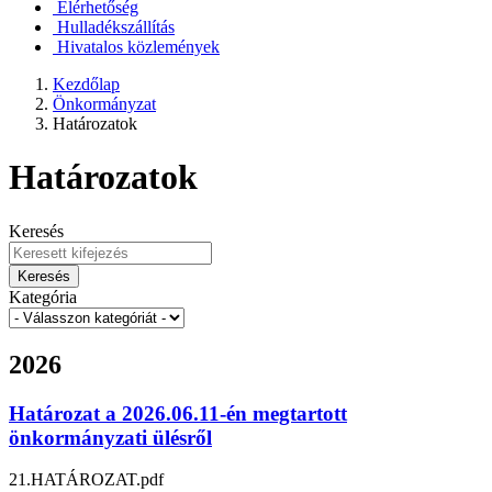
Elérhetőség
Hulladékszállítás
Hivatalos közlemények
Kezdőlap
Önkormányzat
Határozatok
Határozatok
Keresés
Keresés
Kategória
2026
Határozat a 2026.06.11-én megtartott
önkormányzati ülésről
21.HATÁROZAT.pdf