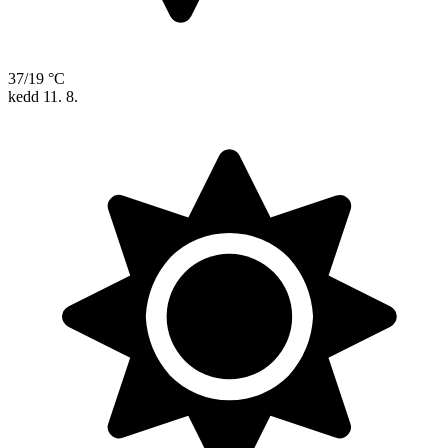
37/19 °C
kedd
11. 8.