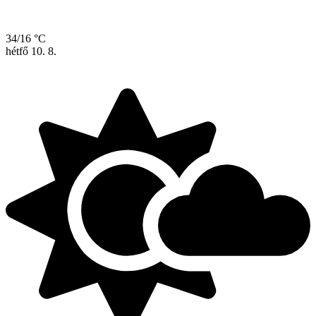
34/16 °C
hétfő
10. 8.