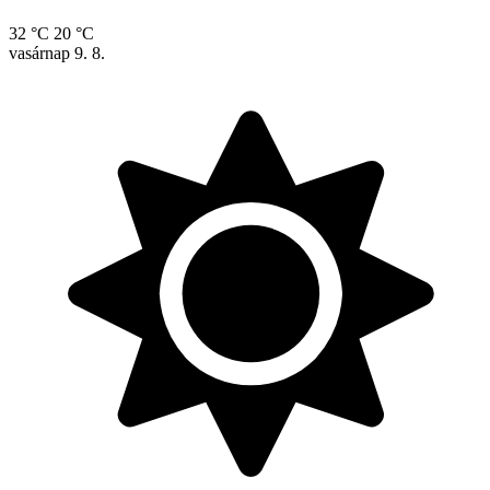
32 °C
20 °C
vasárnap
9. 8.