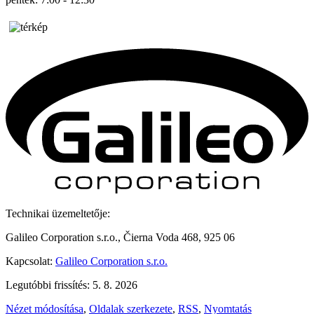
Technikai üzemeltetője:
Galileo Corporation s.r.o., Čierna Voda 468, 925 06
Kapcsolat:
Galileo Corporation s.r.o.
Legutóbbi frissítés: 5. 8. 2026
Nézet módosítása
,
Oldalak szerkezete
,
RSS
,
Nyomtatás