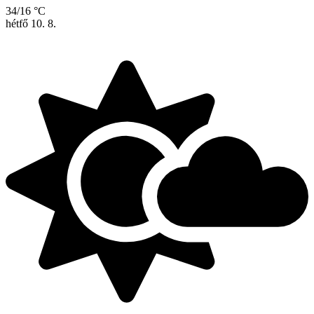
34/16 °C
hétfő
10. 8.