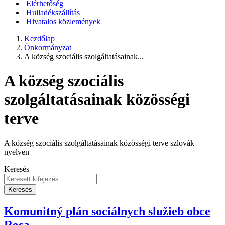
Elérhetőség
Hulladékszállítás
Hivatalos közlemények
Kezdőlap
Önkormányzat
A község szociális szolgáltatásainak...
A község szociális
szolgáltatásainak közösségi
terve
A község szociális szolgáltatásainak közösségi terve szlovák
nyelven
Keresés
Keresés
Komunitný plán sociálnych služieb obce
Reca