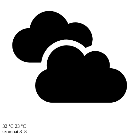
32 °C
23 °C
szombat
8. 8.