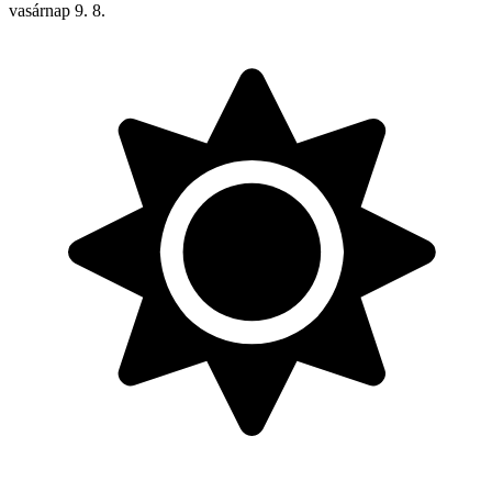
vasárnap
9. 8.