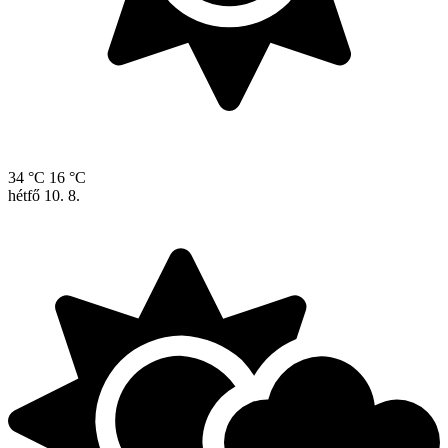
34 °C
16 °C
hétfő
10. 8.