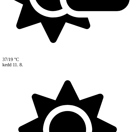
37/19 °C
kedd
11. 8.