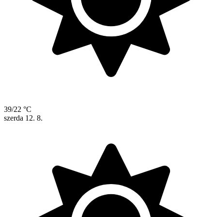
39/22 °C
szerda
12. 8.