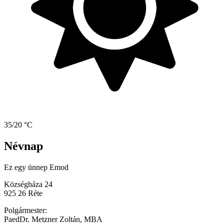
35/20 °C
Névnap
Ez egy ünnep
Emod
Községháza 24
925 26 Réte
Polgármester:
PaedDr. Metzner Zoltán, MBA