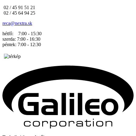
02 / 45 91 51 21
02 / 45 64 94 25
reca@nextra.sk
hétfő: 7:00 - 15:30
szerda: 7:00 - 16:30
péntek: 7:00 - 12:30