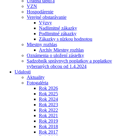
Úradná tabuľa
VZN
Hospodárenie
Verejné obstarávanie
Výzvy
Nadlimitné zákazky
Podlimitné zákazky
Zákazky s nízkou hodnotou
Miestny rozhlas
Archív Miestny rozhlas
Oznámenia o uložení zásielky
Sadzobník správnych poplatkov a poplatkov
vyberaných obcou od 1.4.2024
Udalosti
Aktuality
Fotogaléria
Rok 2026
Rok 2025
Rok 2024
Rok 2023
Rok 2022
Rok 2021
Rok 2019
Rok 2018
Rok 2017