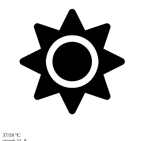
37/19 °C
utorok
11. 8.