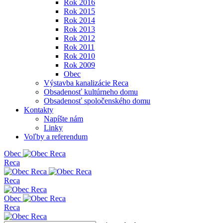
Rok 2016
Rok 2015
Rok 2014
Rok 2013
Rok 2012
Rok 2011
Rok 2010
Rok 2009
Obec
Výstavba kanalizácie Reca
Obsadenosť kultúrneho domu
Obsadenosť spoločenského domu
Kontakty
Napíšte nám
Linky
Voľby a referendum
Obe
c
Reca
Reca
Obe
c
Reca