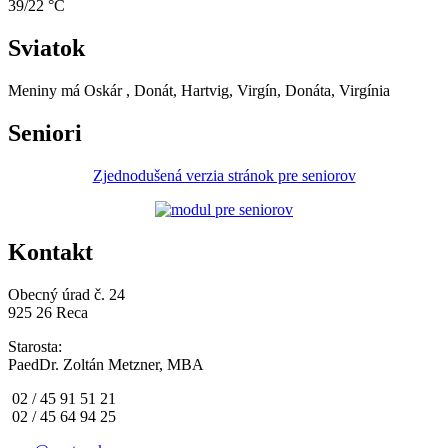
39/22 °C
Sviatok
Meniny má
Oskár
, Donát, Hartvig, Virgín, Donáta, Virgínia
Seniori
Zjednodušená verzia stránok pre seniorov
Kontakt
Obecný úrad č. 24
925 26 Reca
Starosta:
PaedDr. Zoltán Metzner, MBA
02 / 45 91 51 21
02 / 45 64 94 25