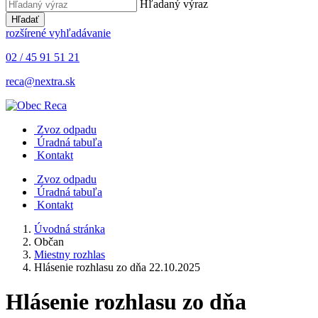
Hľadaný výraz
Hľadať
rozšírené vyhľadávanie
02 / 45 91 51 21
reca@nextra.sk
Zvoz odpadu
Úradná tabuľa
Kontakt
Zvoz odpadu
Úradná tabuľa
Kontakt
Úvodná stránka
Občan
Miestny rozhlas
Hlásenie rozhlasu zo dňa 22.10.2025
Hlásenie rozhlasu zo dňa