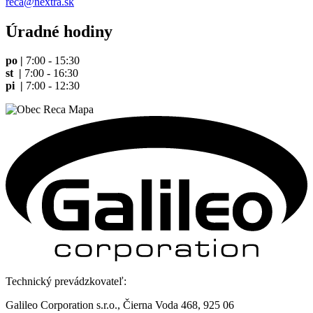
reca@nextra.sk
Úradné hodiny
po |
7:00 - 15:30
st |
7:00 - 16:30
pi |
7:00 - 12:30
Technický prevádzkovateľ:
Galileo Corporation s.r.o., Čierna Voda 468, 925 06