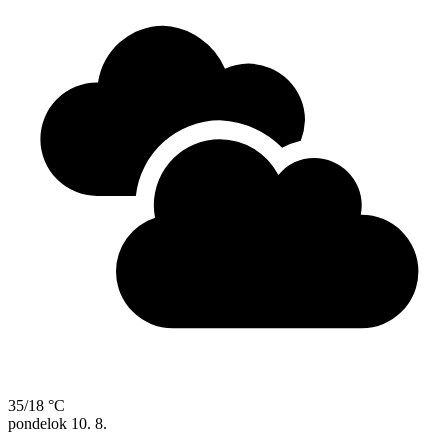
35/18 °C
pondelok
10. 8.