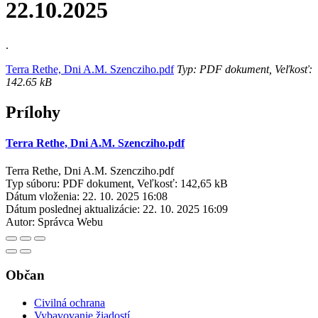
22.10.2025
.
Terra Rethe, Dni A.M. Szencziho.pdf
Typ: PDF dokument, Veľkosť:
142.65 kB
Prílohy
Terra Rethe, Dni A.M. Szencziho.pdf
Terra Rethe, Dni A.M. Szencziho.pdf
Typ súboru: PDF dokument, Veľkosť: 142,65 kB
Dátum vloženia:
22. 10. 2025 16:08
Dátum poslednej aktualizácie:
22. 10. 2025 16:09
Autor:
Správca Webu
Občan
Civilná ochrana
Vybavovanie žiadostí