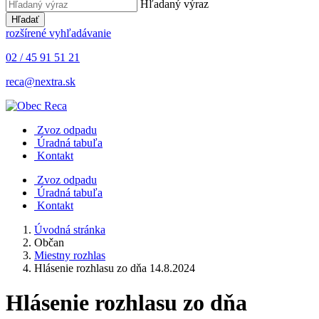
Hľadaný výraz
Hľadať
rozšírené vyhľadávanie
02 / 45 91 51 21
reca@nextra.sk
Zvoz odpadu
Úradná tabuľa
Kontakt
Zvoz odpadu
Úradná tabuľa
Kontakt
Úvodná stránka
Občan
Miestny rozhlas
Hlásenie rozhlasu zo dňa 14.8.2024
Hlásenie rozhlasu zo dňa