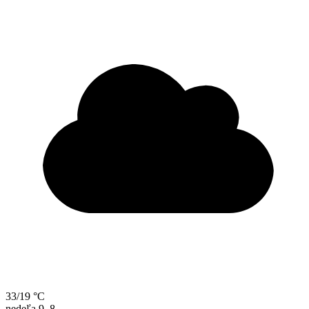
33/19 °C
nedeľa
9. 8.