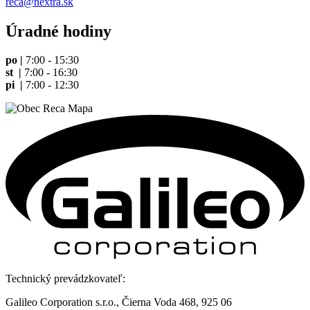
reca@nextra.sk
Úradné hodiny
po |
7:00 - 15:30
st |
7:00 - 16:30
pi |
7:00 - 12:30
Technický prevádzkovateľ:
Galileo Corporation s.r.o., Čierna Voda 468, 925 06