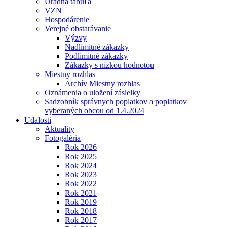
Úradná tabuľa
VZN
Hospodárenie
Verejné obstarávanie
Výzvy
Nadlimitné zákazky
Podlimitné zákazky
Zákazky s nízkou hodnotou
Miestny rozhlas
Archív Miestny rozhlas
Oznámenia o uložení zásielky
Sadzobník správnych poplatkov a poplatkov
vyberaných obcou od 1.4.2024
Udalosti
Aktuality
Fotogaléria
Rok 2026
Rok 2025
Rok 2024
Rok 2023
Rok 2022
Rok 2021
Rok 2019
Rok 2018
Rok 2017