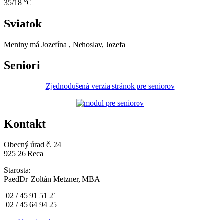
35/18 °C
Sviatok
Meniny má
Jozefína
, Nehoslav, Jozefa
Seniori
Zjednodušená verzia stránok pre seniorov
Kontakt
Obecný úrad č. 24
925 26 Reca
Starosta:
PaedDr. Zoltán Metzner, MBA
02 / 45 91 51 21
02 / 45 64 94 25