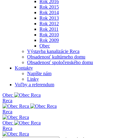
Rok 2016
Rok 2015
Rok 2014
Rok 2013
Rok 2012
Rok 2011
Rok 2010
Rok 2009
Obec
Výstavba kanalizácie Reca
Obsadenosť kultúrneho domu
Obsadenosť spoločenského domu
Kontakty
Napíšte nám
Linky
Voľby a referendum
Obe
c
Reca
Reca
Obe
c
Reca