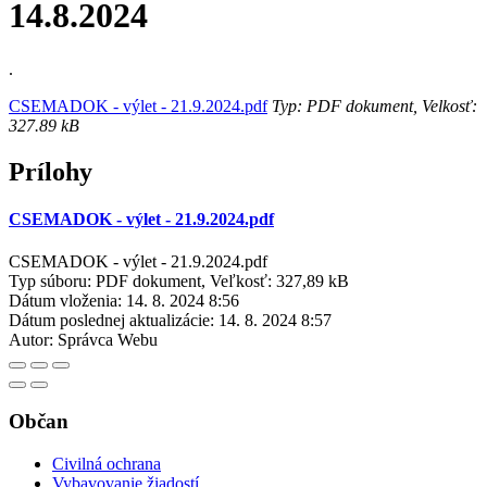
14.8.2024
.
CSEMADOK - výlet - 21.9.2024.pdf
Typ: PDF dokument, Velkosť:
327.89 kB
Prílohy
CSEMADOK - výlet - 21.9.2024.pdf
CSEMADOK - výlet - 21.9.2024.pdf
Typ súboru: PDF dokument, Veľkosť: 327,89 kB
Dátum vloženia:
14. 8. 2024 8:56
Dátum poslednej aktualizácie:
14. 8. 2024 8:57
Autor:
Správca Webu
Občan
Civilná ochrana
Vybavovanie žiadostí