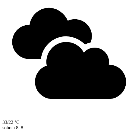
33/22 °C
sobota
8. 8.