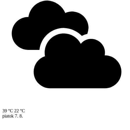
39 °C
22 °C
piatok
7. 8.