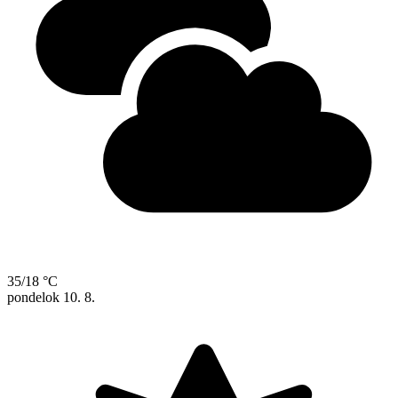
35/18 °C
pondelok
10. 8.