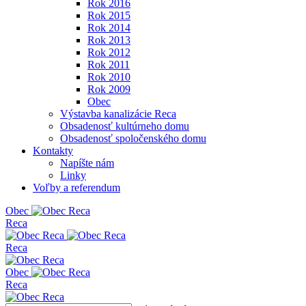
Rok 2016
Rok 2015
Rok 2014
Rok 2013
Rok 2012
Rok 2011
Rok 2010
Rok 2009
Obec
Výstavba kanalizácie Reca
Obsadenosť kultúrneho domu
Obsadenosť spoločenského domu
Kontakty
Napíšte nám
Linky
Voľby a referendum
Obe
c
Reca
Reca
Obe
c
Reca