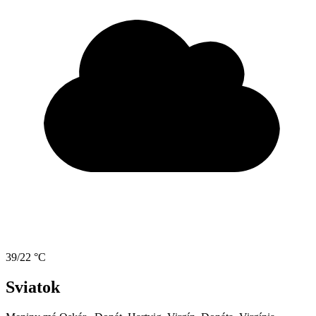
39/22 °C
Sviatok