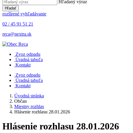
Hľadaný výraz
Hľadať
rozšírené vyhľadávanie
02 / 45 91 51 21
reca@nextra.sk
Zvoz odpadu
Úradná tabuľa
Kontakt
Zvoz odpadu
Úradná tabuľa
Kontakt
Úvodná stránka
Občan
Miestny rozhlas
Hlásenie rozhlasu 28.01.2026
Hlásenie rozhlasu 28.01.2026