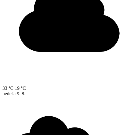
33 °C
19 °C
nedeľa
9. 8.