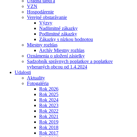
Úradná tabuľa
VZN
Hospodárenie
Verejné obstarávanie
Výzvy
Nadlimitné zákazky
Podlimitné zákazky
Zákazky s nízkou hodnotou
Miestny rozhlas
Archív Miestny rozhlas
Oznámenia o uložení zásielky
Sadzobník správnych poplatkov a poplatkov
vyberaných obcou od 1.4.2024
Udalosti
Aktuality
Fotogaléria
Rok 2026
Rok 2025
Rok 2024
Rok 2023
Rok 2022
Rok 2021
Rok 2019
Rok 2018
Rok 2017