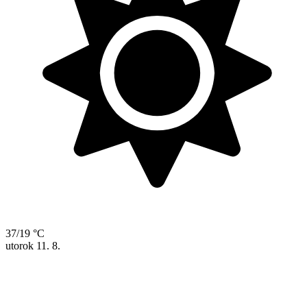
37/19 °C
utorok
11. 8.