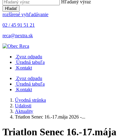
Hľadaný výraz
Hľadať
rozšírené vyhľadávanie
02 / 45 91 51 21
reca@nextra.sk
Zvoz odpadu
Úradná tabuľa
Kontakt
Zvoz odpadu
Úradná tabuľa
Kontakt
Úvodná stránka
Udalosti
Aktuality
Triatlon Senec 16.-17.mája 2026 -...
Triatlon Senec 16.-17.mája