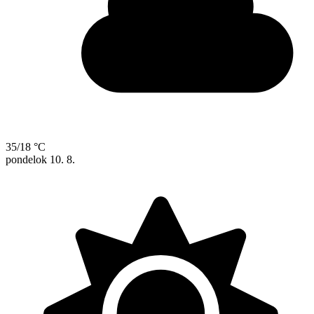
35/18 °C
pondelok
10. 8.