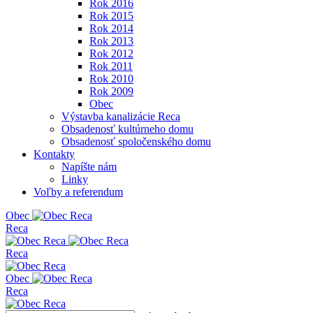
Rok 2016
Rok 2015
Rok 2014
Rok 2013
Rok 2012
Rok 2011
Rok 2010
Rok 2009
Obec
Výstavba kanalizácie Reca
Obsadenosť kultúrneho domu
Obsadenosť spoločenského domu
Kontakty
Napíšte nám
Linky
Voľby a referendum
Obe
c
Reca
Reca
Obe
c
Reca