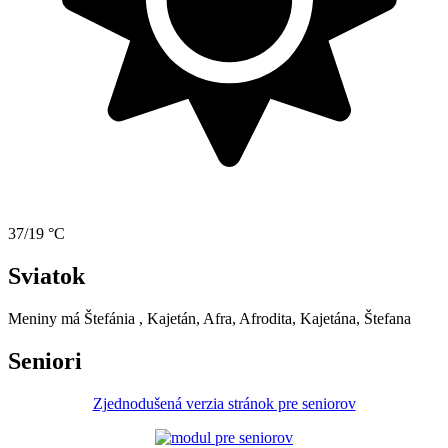
37/19 °C
Sviatok
Meniny má
Štefánia
, Kajetán, Afra, Afrodita, Kajetána, Štefana
Seniori
Zjednodušená verzia stránok pre seniorov