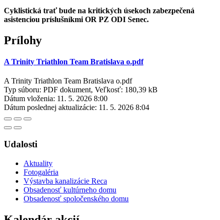
Cyklistická trať bude na kritických úsekoch zabezpečená
asistenciou príslušníkmi OR PZ ODI Senec.
Prílohy
A Trinity Triathlon Team Bratislava o.pdf
A Trinity Triathlon Team Bratislava o.pdf
Typ súboru: PDF dokument, Veľkosť: 180,39 kB
Dátum vloženia:
11. 5. 2026 8:00
Dátum poslednej aktualizácie:
11. 5. 2026 8:04
Udalosti
Aktuality
Fotogaléria
Výstavba kanalizácie Reca
Obsadenosť kultúrneho domu
Obsadenosť spoločenského domu
Kalendár akcií