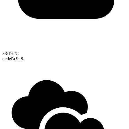
33/19 °C
nedeľa
9. 8.