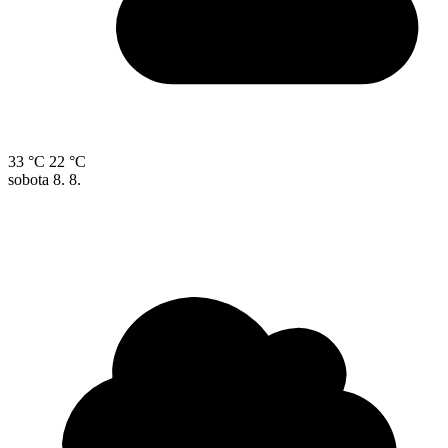
33 °C
22 °C
sobota
8. 8.