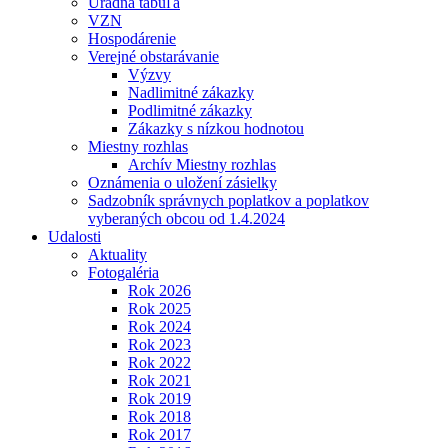
Úradná tabuľa
VZN
Hospodárenie
Verejné obstarávanie
Výzvy
Nadlimitné zákazky
Podlimitné zákazky
Zákazky s nízkou hodnotou
Miestny rozhlas
Archív Miestny rozhlas
Oznámenia o uložení zásielky
Sadzobník správnych poplatkov a poplatkov
vyberaných obcou od 1.4.2024
Udalosti
Aktuality
Fotogaléria
Rok 2026
Rok 2025
Rok 2024
Rok 2023
Rok 2022
Rok 2021
Rok 2019
Rok 2018
Rok 2017