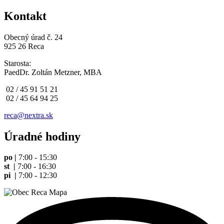
Kontakt
Obecný úrad č. 24
925 26 Reca
Starosta:
PaedDr. Zoltán Metzner, MBA
02 / 45 91 51 21
02 / 45 64 94 25
reca@nextra.sk
Úradné hodiny
po |
7:00 - 15:30
st |
7:00 - 16:30
pi |
7:00 - 12:30