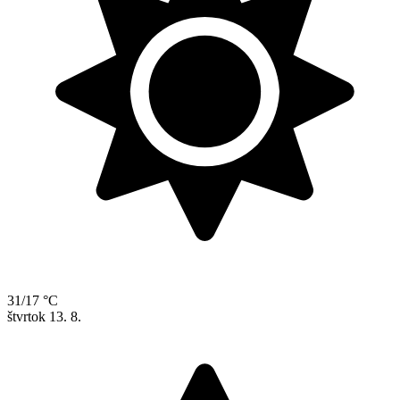
31/17 °C
štvrtok
13. 8.