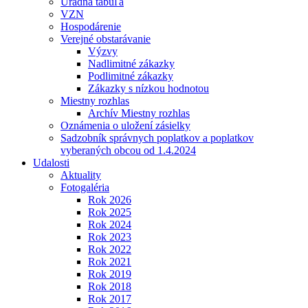
Úradná tabuľa
VZN
Hospodárenie
Verejné obstarávanie
Výzvy
Nadlimitné zákazky
Podlimitné zákazky
Zákazky s nízkou hodnotou
Miestny rozhlas
Archív Miestny rozhlas
Oznámenia o uložení zásielky
Sadzobník správnych poplatkov a poplatkov
vyberaných obcou od 1.4.2024
Udalosti
Aktuality
Fotogaléria
Rok 2026
Rok 2025
Rok 2024
Rok 2023
Rok 2022
Rok 2021
Rok 2019
Rok 2018
Rok 2017