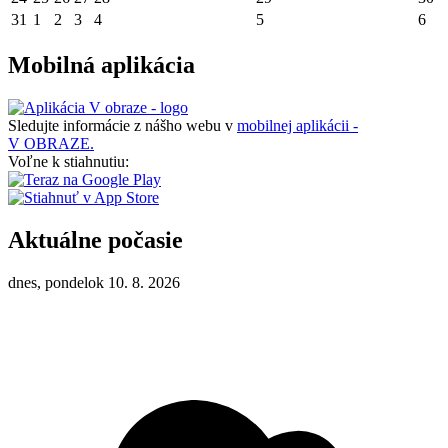
31
1
2
3
4
5
6
Mobilná aplikácia
Sledujte informácie z nášho webu v
mobilnej aplikácii -
V OBRAZE.
Voľne k stiahnutiu:
Aktuálne počasie
dnes, pondelok 10. 8. 2026