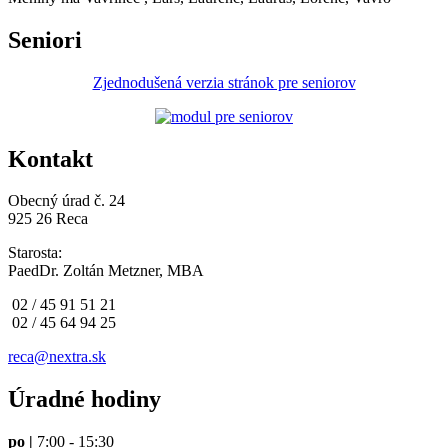
Seniori
Zjednodušená verzia stránok pre seniorov
Kontakt
Obecný úrad č. 24
925 26 Reca
Starosta:
PaedDr. Zoltán Metzner, MBA
02 / 45 91 51 21
02 / 45 64 94 25
reca@nextra.sk
Úradné hodiny
po |
7:00 - 15:30