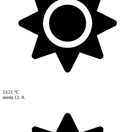
33/21 °C
streda
12. 8.