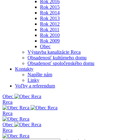
Rok 2016
Rok 2015
Rok 2014
Rok 2013
Rok 2012
Rok 2011
Rok 2010
Rok 2009
Obec
Výstavba kanalizácie Reca
Obsadenosť kultúrneho domu
Obsadenosť spoločenského domu
Kontakty
Napíšte nám
Linky
Voľby a referendum
Obe
c
Reca
Reca
Obe
c
Reca