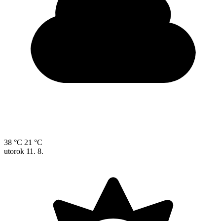
38 °C
21 °C
utorok
11. 8.