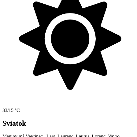
33/15 °C
Sviatok
Meniny má
Vavrinec
, Lars, Laurenc, Laurus, Lorenc, Vavro