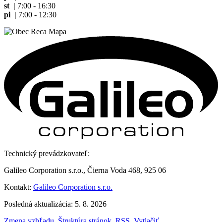
st |
7:00 - 16:30
pi |
7:00 - 12:30
Technický prevádzkovateľ:
Galileo Corporation s.r.o., Čierna Voda 468, 925 06
Kontakt:
Galileo Corporation s.r.o.
Posledná aktualizácia: 5. 8. 2026
Zmena vzhľadu
,
Štruktúra stránok
,
RSS
,
Vytlačiť