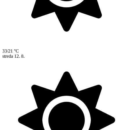
33/21 °C
streda
12. 8.