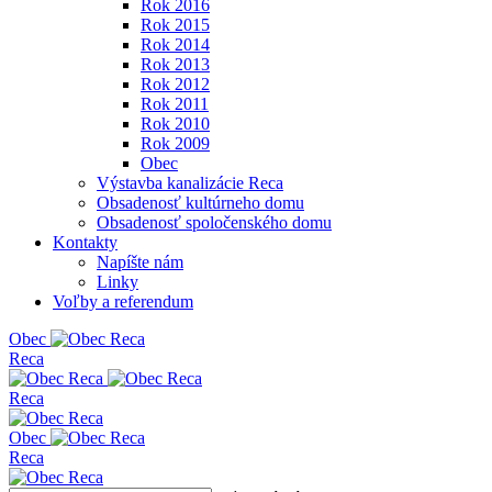
Rok 2016
Rok 2015
Rok 2014
Rok 2013
Rok 2012
Rok 2011
Rok 2010
Rok 2009
Obec
Výstavba kanalizácie Reca
Obsadenosť kultúrneho domu
Obsadenosť spoločenského domu
Kontakty
Napíšte nám
Linky
Voľby a referendum
Obe
c
Reca
Reca
Obe
c
Reca