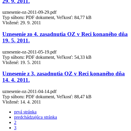
29. 9. 2011.
uznesenie-oz-2011-09-29.pdf
Typ súboru: PDF dokument, Veľkosť: 84,77 kB
Vložené:
29. 9. 2011
Uznesenie zo 4. zasadnutia OZ v Reci konaného dňa
19. 5. 2011.
uznesenie-oz-2011-05-19.pdf
Typ súboru: PDF dokument, Veľkosť: 54,33 kB
Vložené:
19. 5. 2011
Uznesenie z 3. zasadnutia OZ v Reci konaného dňa
14. 4. 2011.
uznesenie-oz-2011-04-14.pdf
Typ súboru: PDF dokument, Veľkosť: 88,47 kB
Vložené:
14. 4. 2011
prvá stránka
predchádzajúca stránka
2
3