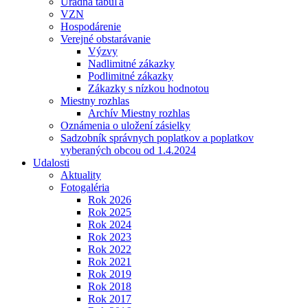
Úradná tabuľa
VZN
Hospodárenie
Verejné obstarávanie
Výzvy
Nadlimitné zákazky
Podlimitné zákazky
Zákazky s nízkou hodnotou
Miestny rozhlas
Archív Miestny rozhlas
Oznámenia o uložení zásielky
Sadzobník správnych poplatkov a poplatkov
vyberaných obcou od 1.4.2024
Udalosti
Aktuality
Fotogaléria
Rok 2026
Rok 2025
Rok 2024
Rok 2023
Rok 2022
Rok 2021
Rok 2019
Rok 2018
Rok 2017