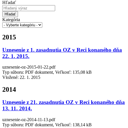
Hľadať
Hľadať
Kategória
2015
Uznesenie z 1. zasadnutia OZ v Reci konaného dňa
22. 1. 2015.
uznesenie-oz-2015-01-22.pdf
Typ súboru: PDF dokument, Veľkosť: 135,08 kB
Vložené:
22. 1. 2015
2014
Uznesenie z 21. zasadnutia OZ v Reci konaného dňa
13. 11. 2014.
uznesenie-oz-2014-11-13.pdf
Typ súboru: PDF dokument, Veľkosť: 138,14 kB