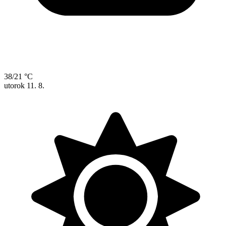
38/21 °C
utorok
11. 8.