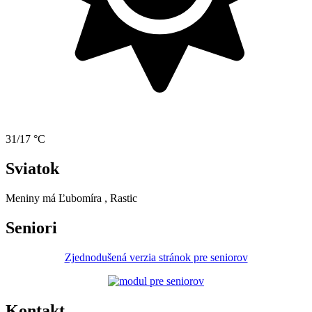
31/17 °C
Sviatok
Meniny má
Ľubomíra
, Rastic
Seniori
Zjednodušená verzia stránok pre seniorov
Kontakt