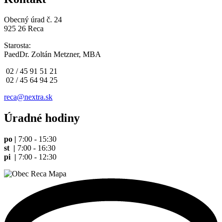
Obecný úrad č. 24
925 26 Reca
Starosta:
PaedDr. Zoltán Metzner, MBA
02 / 45 91 51 21
02 / 45 64 94 25
reca@nextra.sk
Úradné hodiny
po |
7:00 - 15:30
st |
7:00 - 16:30
pi |
7:00 - 12:30