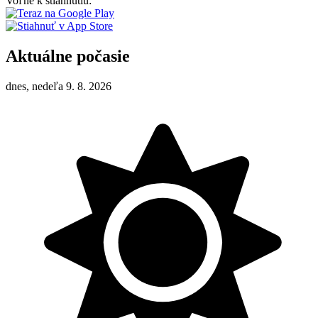
Voľne k stiahnutiu:
Aktuálne počasie
dnes, nedeľa 9. 8. 2026