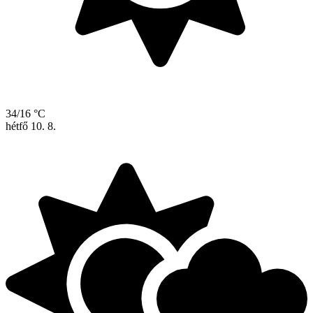
34/16 °C
hétfő
10. 8.