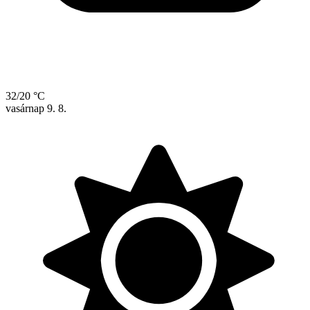
32/20 °C
vasárnap
9. 8.