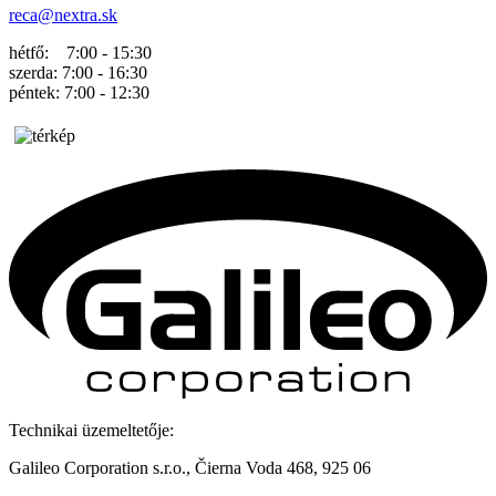
reca@nextra.sk
hétfő: 7:00 - 15:30
szerda: 7:00 - 16:30
péntek: 7:00 - 12:30
Technikai üzemeltetője:
Galileo Corporation s.r.o., Čierna Voda 468, 925 06