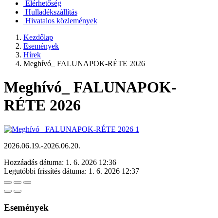
Elérhetőség
Hulladékszállítás
Hivatalos közlemények
Kezdőlap
Események
Hírek
Meghívó_ FALUNAPOK-RÉTE 2026
Meghívó_ FALUNAPOK-
RÉTE 2026
2026.06.19.-2026.06.20.
Hozzáadás dátuma:
1. 6. 2026 12:36
Legutóbbi frissítés dátuma:
1. 6. 2026 12:37
Események