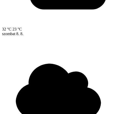
32 °C
23 °C
szombat
8. 8.