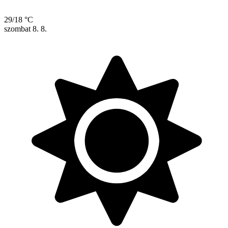
29/18 °C
szombat
8. 8.