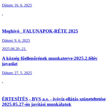
Dátum:
16. 6. 2025
.
Meghívó_ FALUNAPOK-RÉTE 2025
Dátum:
9. 6. 2025
2025.06.20.-21.
A község főellenőrének munkaterve-2025.2.félév
javaslat
Dátum:
27. 5. 2025
.
ÉRTESÍTÉS - BVS a.s. - ivóvíz-ellátás szüneteltetése
2025.05.27-én javítási munkálatok