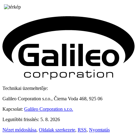
Technikai üzemeltetője:
Galileo Corporation s.r.o., Čierna Voda 468, 925 06
Kapcsolat:
Galileo Corporation s.r.o.
Legutóbbi frissítés: 5. 8. 2026
Nézet módosítása
,
Oldalak szerkezete
,
RSS
,
Nyomtatás