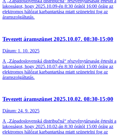
A „Západoslovenská distribučná“ részvénytársaság értesíti a
lakosságot, hogy 2025.10.09-én 8:30 órától 16:00 óráig az
elektromos hálózat karbantartása miatt szünetelni fog az
áramszolgáltatás.
Tevezett áramszünet 2025.10.07. 08:30-15:00
Dátum:
1. 10. 2025
A „Západoslovenská distribučná“ részvénytársaság értesíti a
lakosságot, hogy 2025.10.07-én 8:30 órától 15:00 óráig az
elektromos hálózat karbantartása miatt szünetelni fog az
áramszolgáltatás.
Tevezett áramszünet 2025.10.02. 08:30-15:00
Dátum:
24. 9. 2025
A „Západoslovenská distribučná“ részvénytársaság értesíti a
lakosságot, hogy 2025.10.02-án 8:30 órától 15:00 óráig az
elektromos hálózat karbantartása miatt szünetelni fog az