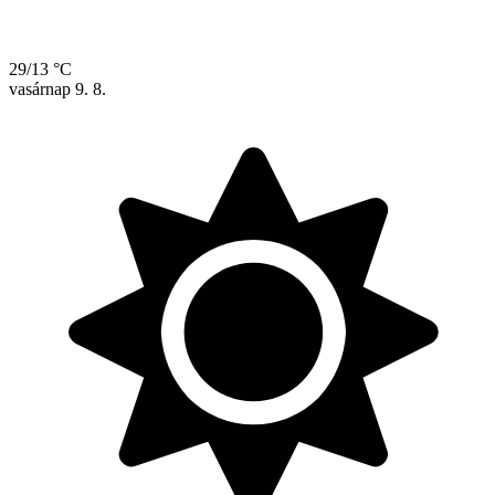
29/13 °C
vasárnap
9. 8.