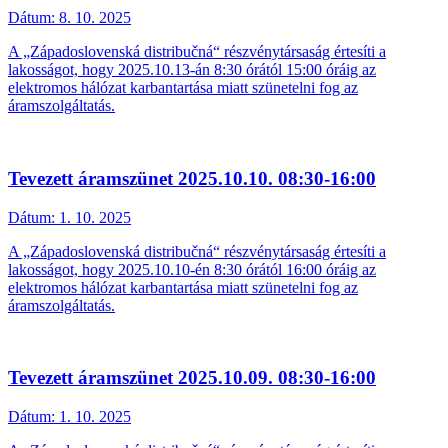
Dátum:
8. 10. 2025
A „Západoslovenská distribučná“ részvénytársaság értesíti a
lakosságot, hogy 2025.10.13-án 8:30 órától 15:00 óráig az
elektromos hálózat karbantartása miatt szünetelni fog az
áramszolgáltatás.
Tevezett áramszünet 2025.10.10. 08:30-16:00
Dátum:
1. 10. 2025
A „Západoslovenská distribučná“ részvénytársaság értesíti a
lakosságot, hogy 2025.10.10-én 8:30 órától 16:00 óráig az
elektromos hálózat karbantartása miatt szünetelni fog az
áramszolgáltatás.
Tevezett áramszünet 2025.10.09. 08:30-16:00
Dátum:
1. 10. 2025