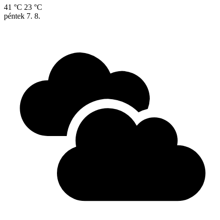
41 °C
23 °C
péntek
7. 8.